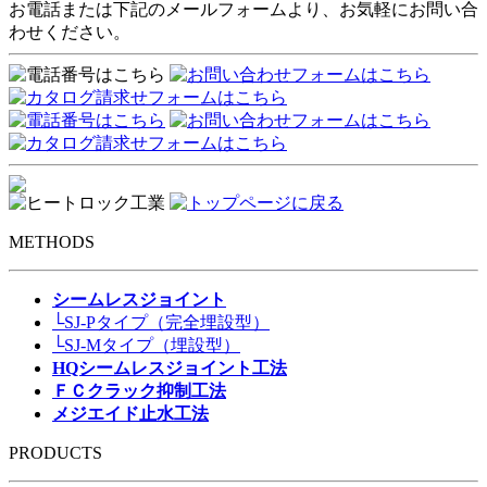
お電話または下記のメールフォームより、お気軽にお問い合
わせください。
METHODS
シームレスジョイント
└SJ-Pタイプ（完全埋設型）
└SJ-Mタイプ（埋設型）
HQシームレスジョイント工法
ＦＣクラック抑制工法
メジエイド止水工法
PRODUCTS