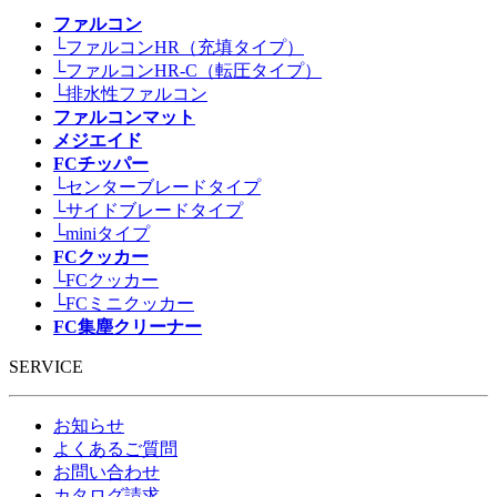
ファルコン
└ファルコンHR（充填タイプ）
└ファルコンHR-C（転圧タイプ）
└排水性ファルコン
ファルコンマット
メジエイド
FCチッパー
└センターブレードタイプ
└サイドブレードタイプ
└miniタイプ
FCクッカー
└FCクッカー
└FCミニクッカー
FC集塵クリーナー
SERVICE
お知らせ
よくあるご質問
お問い合わせ
カタログ請求