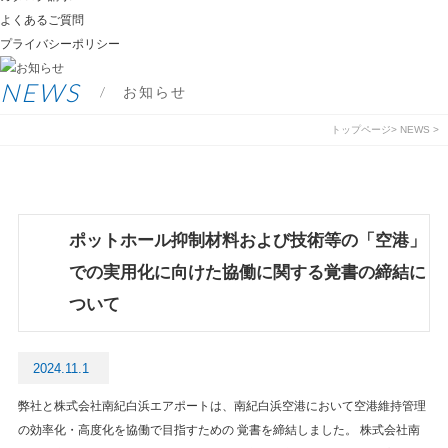
よくあるご質問
プライバシーポリシー
NEWS
/ お知らせ
トップページ
>
NEWS
>
ポットホール抑制材料および技術等の「空港」
での実用化に向けた協働に関する覚書の締結に
ついて
2024.11.1
弊社と株式会社南紀白浜エアポートは、南紀白浜空港において空港維持管理
の効率化・高度化を協働で目指すための 覚書を締結しました。 株式会社南