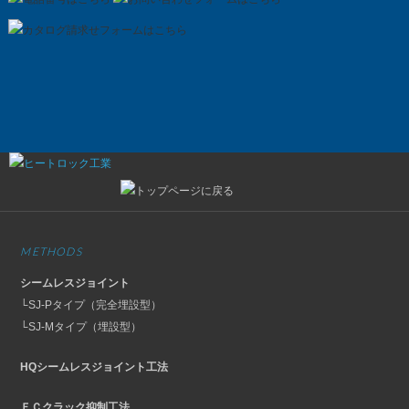
METHODS
シームレスジョイント
└SJ-Pタイプ（完全埋設型）
└SJ-Mタイプ（埋設型）
HQシームレスジョイント工法
ＦＣクラック抑制工法