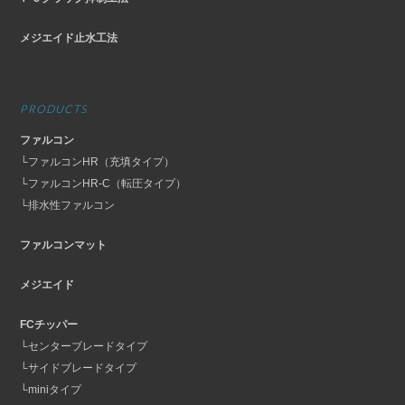
メジエイド止水工法
PRODUCTS
ファルコン
└ファルコンHR（充填タイプ）
└ファルコンHR-C（転圧タイプ）
└排水性ファルコン
ファルコンマット
メジエイド
FCチッパー
└センターブレードタイプ
└サイドブレードタイプ
└miniタイプ